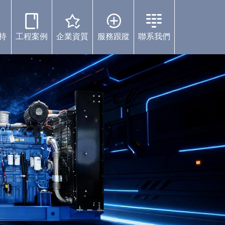
持
工程案例
企業資質
服務跟蹤
聯系我們
案例中心