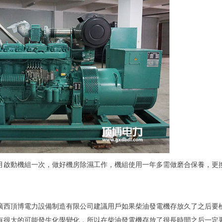
月啟動機組一次，做好機房除濕工作，機組使用一年多需做磨合保養，更
廣西頂博電力設備制造有限公司建議用戶如果柴油發電機存放久了之后要
有很大的可能發生化學變化，所以在柴油發電機存放了很長時間之后一定