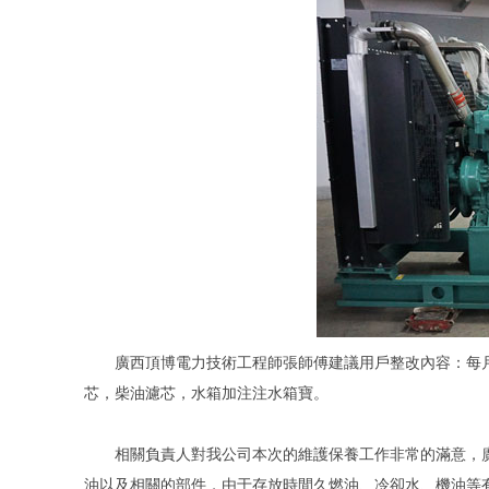
廣西頂博電力技術工程師張師傅建議用戶整改內容：每
芯，柴油濾芯，水箱加注注水箱寶。
相關負責人對我公司本次的維護保養工作非常的滿意，
油以及相關的部件，由于存放時間久燃油、冷卻水、機油等