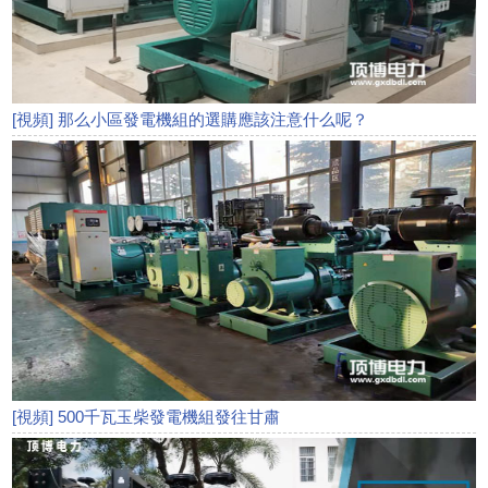
[視頻] 那么小區發電機組的選購應該注意什么呢？
[視頻] 500千瓦玉柴發電機組發往甘肅