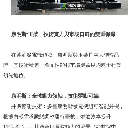
康明斯/玉柴：技術實力與市場口碑的雙重保障
在柴油發電機領域，康明斯與玉柴是兩大標桿品
牌，其技術積累、產品性能和市場覆蓋度均處于行業
領先地位。
康明斯：全球動力領袖，技術驅動可靠
并機節能技術：多臺康明斯發電機組可智能并機，
根據負載需求動態調整運行臺數，燃油效率提升
15%-20%，尤其適合用電波動大的場景（如數據中