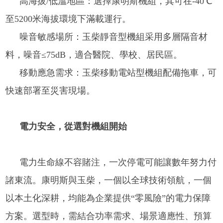
高海拔/低溫地區：選擇康明斯機組，其可在-40℃
至5200米海拔環境下滿載運行。
噪音敏感場所：玉柴靜音型機組采用多層隔音材
料，噪音≤75dB，適合醫院、學校、居民區。
移動應急需求：玉柴移動電站型機組配備拖車，可
快速部署至災害現場。
電力安全，從選對機組開始
電力生命線不容賭注，一次停電可能讓數年努力付
諸東流。康明斯與玉柴，一個以全球技術領航，一個
以本土化深耕，均能為企業提供“零風險”的電力保障
方案。選型時，需結合功率需求、場景適應性、預算