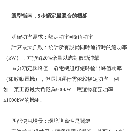
選型指南：5步鎖定最適合的機組
明確功率需求：額定功率≠峰值功率
計算最大負載：統計所有設備同時運行時的總功率
（kW），并預留20%余量以應對啟動沖擊。
區分額定與峰值：發電機組可短時輸出峰值功率
（如啟動電機），但長期運行需依賴額定功率。例
如，某工廠最大負載為800kW，應選擇額定功率
≥1000kW的機組。
匹配使用場景：環境適應性是關鍵