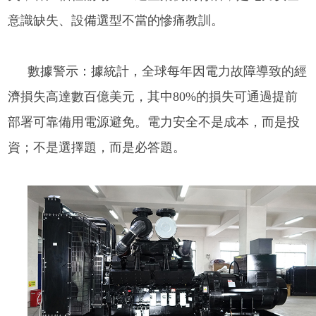
意識缺失、設備選型不當的慘痛教訓。
數據警示：據統計，全球每年因電力故障導致的經
濟損失高達數百億美元，其中80%的損失可通過提前
部署可靠備用電源避免。電力安全不是成本，而是投
資；不是選擇題，而是必答題。