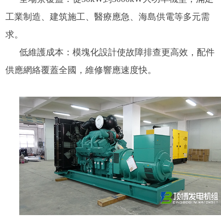
工業制造、建筑施工、醫療應急、海島供電等多元需
求。
低維護成本：模塊化設計使故障排查更高效，配件
供應網絡覆蓋全國，維修響應速度快。