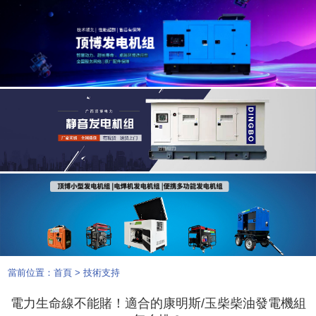
當前位置：
首頁
>
技術支持
電力生命線不能賭！適合的康明斯/玉柴柴油發電機組