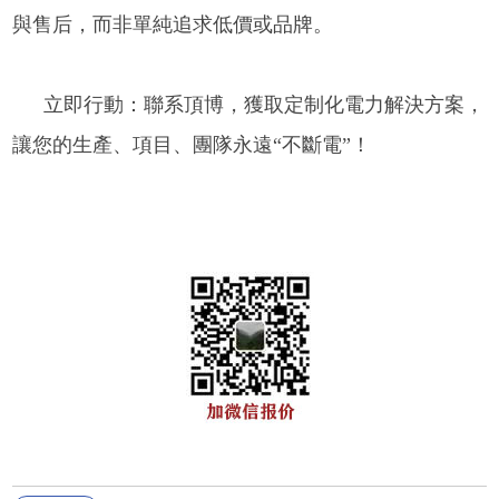
與售后，而非單純追求低價或品牌。
立即行動：聯系頂博，獲取定制化電力解決方案，
讓您的生產、項目、團隊永遠“不斷電”！