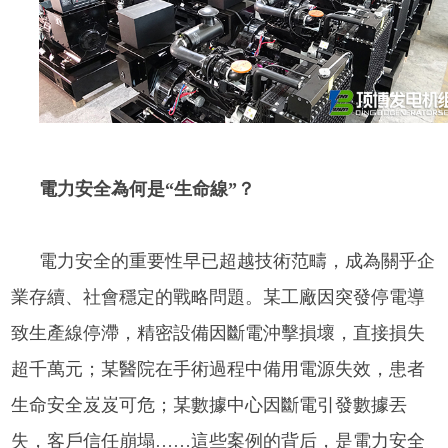
電力安全為何是“生命線”？
電力安全的重要性早已超越技術范疇，成為關乎企
業存續、社會穩定的戰略問題。某工廠因突發停電導
致生產線停滯，精密設備因斷電沖擊損壞，直接損失
超千萬元；某醫院在手術過程中備用電源失效，患者
生命安全岌岌可危；某數據中心因斷電引發數據丟
失，客戶信任崩塌……這些案例的背后，是電力安全