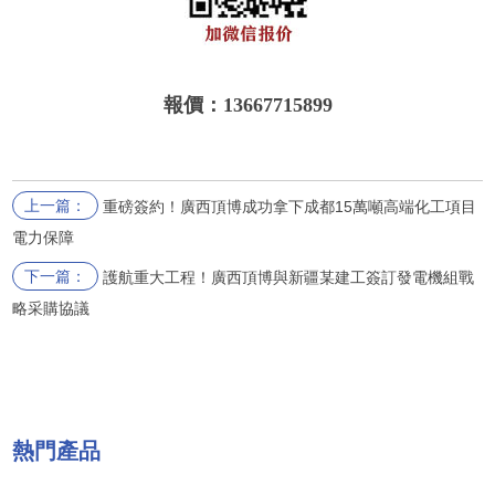
報價：13667715899
上一篇：
重磅簽約！廣西頂博成功拿下成都15萬噸高端化工項目
電力保障
下一篇：
護航重大工程！廣西頂博與新疆某建工簽訂發電機組戰
略采購協議
熱門產品