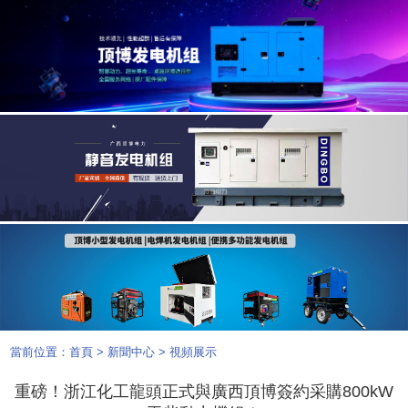
當前位置：
首頁
>
新聞中心
>
視頻展示
重磅！浙江化工龍頭正式與廣西頂博簽約采購800kW