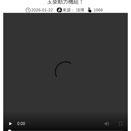
玉柴動力機組！
2026-01-22
來源： 頂博
1066