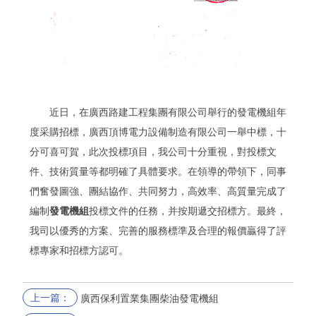
近日，在廣西路建工程集團有限公司舉行的發電機組年
度采購招標，廣西頂博電力設備制造有限公司一舉中標，十
分可喜可賀，此次投標項目，我公司十分重視，對投標文
件、技術質量等都明確了具體要求。在領導的帶領下，同事
們奮發圖強、團結協作、共同努力，高效率、高質量完成了
編制
發電機組
投標文件的任務，并按期遞交招標方。最終，
我司以優秀的方案、完善的服務標準及合理的報價贏得了評
標專家和招標方認可。
上一篇：
廣西保利置業集團柴油發電機組