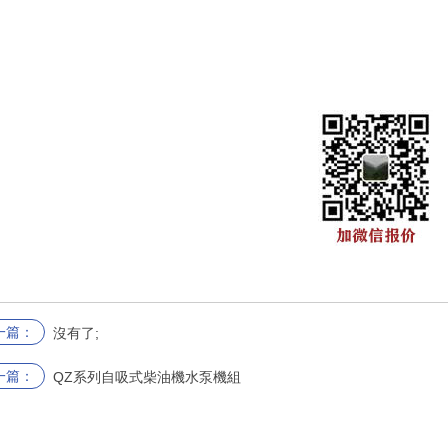
一篇：
沒有了;
一篇：
QZ系列自吸式柴油機水泵機組