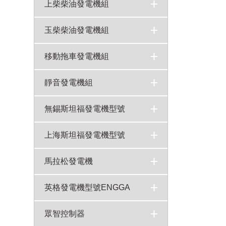
康明斯柴油發電機250KW型號NTA855-G1A技術參數
800KW康明斯柴油發電機組KTA38-G5型號技術參數
720KW重慶康明斯柴油發電機?組KTA38-G2A技術參數
550KW康明斯發電機組型號KTAA19-G6A技術參數表
400KW康明斯發電機組柴油機QSNT-G4X技術參數
50-2000KW千瓦康明斯柴油發電機報價表
600KW康明斯發電機組QSKTAA19-G11X技術參數
100kw康明斯柴油發電機組6BTA5.9-G2型號技術參數
>
>
>
>
>
>
>
>
上柴柴油發電機組
上柴發電機組
800KW上柴柴油發電機組6WTAA35-G31技術參數上海柴油機股份
500KW上柴發電機組型號SC27G830D2技術參數
200KW上柴發電機組型號SC9D340D2技術參數
700KW上柴柴油發電機組型號6KTAA25-G31技術參數
350KW上柴發電機組6ETAA12.8-G31技術參數
400KW上柴發電機組SC25G690D2技術參數
>
>
>
>
>
>
>
玉柴柴油發電機組
玉柴發電機組
700KW玉柴發電機組型號YC6C1070-D31技術參數
200KW玉柴發電機組YC6MK350L-D20技術參數
100kw玉柴發電機組YC4A165-D30柴油機技術參數
400KW玉柴柴油發電機組型號YC6T660-D31技術參數
300KW玉柴柴油發電機組型號YC6MJ500-D21技術參數
600KW玉柴發電機組YC4D90-D34技術參數
>
>
>
>
>
>
>
移動拖車發電機組
移動式發電機組
>
靜音發電機組
靜音發電機組
>
無錫斯坦福發電機型號
上海斯坦福發電機型號
馬拉松發電機
英格發電機型號ENGGA
眾智控制器