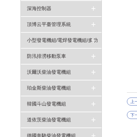
深海控制器
頂博云平臺管理系統
小型發電機組/電焊發電機組/多功
能發電機組
15-40KW汽油靜音發電機組
5KW汽油靜音發電機組
10-20KW汽油發電機雙缸風冷
8KW汽油機開架式發電機組
120A-180A汽油發電焊機
250A柴油發電電焊機
20KW汽油變頻發電機組
10KW汽油變頻發電機組
5KW靜音汽油變頻發電機組
5KW汽油變頻發電機組
3KW手提式變頻汽油發電機
基站專用直流電機
700W背負式汽油發電機組
5KW汽油移動照明燈
4-8寸汽油機水泵參數報價
10-20KW靜音型燃氣&汽油機組（雙缸風冷）
200A-300A汽油發電焊機（雙缸風冷）
300A-600A柴油發電焊機（四缸水冷）
5-8KW柴油靜音發電機組（單缸風冷）
5-8KW柴油發電機組開架式（單缸風冷）
5KW汽油機開架式發電機組（可做5KW，6KW,8KW）
10-20KW汽油靜音發電機組（雙缸風冷）
10-20KW柴油發電機組靜音（雙缸風冷）
10-20KW柴油發電機組（雙缸風冷）
>
>
>
>
>
>
>
>
>
>
>
>
>
>
>
>
>
>
>
>
>
>
>
>
防汛排澇移動泵車
自卸式排水方艙
QZ系列自吸式柴油機水泵機組
頂博柴油機水泵機組
>
>
>
沃爾沃柴油發電機組
沃爾沃發電機組
550KW沃爾沃柴油發電機組型號TWD1645GE技術參數
300KW沃爾沃柴油發電機組TAD1343GE技術參數
200KW沃爾沃柴油發電機組TAD734GE技術參數
75kw沃爾沃發電機組型號TAD531GE技術參數
>
>
>
>
>
珀金斯柴油發電機組
上
珀金斯柴油發電機組
80KW珀金斯柴油發電機組型號1104C-44TAG2技術參數
600KW珀金斯柴油發電機組4006-23TAG2A技術參數
500KW珀金斯柴油發電機組型號2806A-E18TAG2技術參數
>
>
>
>
韓國斗山發電機組
下
韓國斗山發電機組
150kw斗山大宇柴油發電機組型號P086TI-I技術參數
100kw斗山大宇柴油發電機組型號D1146T技術參數
65kw斗山大宇柴油發電機組D1146技術參數
>
>
>
>
道依茨柴油發電機組
道依茨柴油發電機組
100千瓦道依茨柴油發電機組型號WP4D108E200技術參數
150kw道依茨柴油發電機組型號WP6D167E200技術參數
75kw道依茨柴油發電機組型號TD226B-6D主要技術參數
>
>
>
>
德國奔馳柴油發電機組