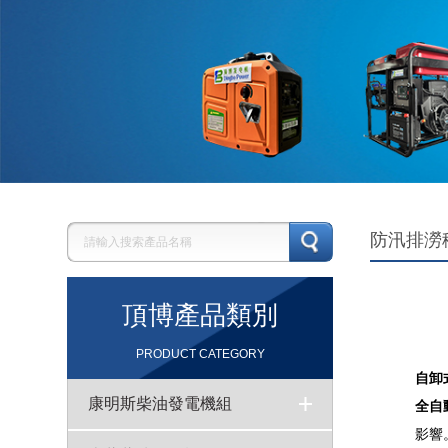
防汛排澇
頂博產品類別
PRODUCT CATEGORY
自卸
康明斯柴油發電機組
全自
影響