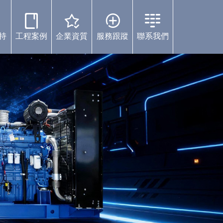
持
工程案例
企業資質
服務跟蹤
聯系我們
案例中心