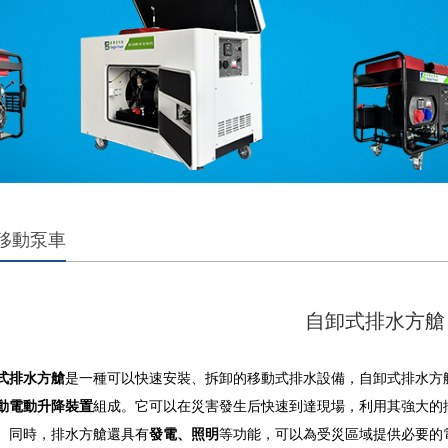
移動泵車
自卸式排水方艙
式排水方艙
是一種可以快速安裝、拆卸的移動式排水設備，自卸式排水方
動電動升降裝置
組成。它可以在災害發生后快速到達現場，利用其強大的
。同時，排水方艙還具有
發電、照明
等功能，可以為受災區域提供必要的