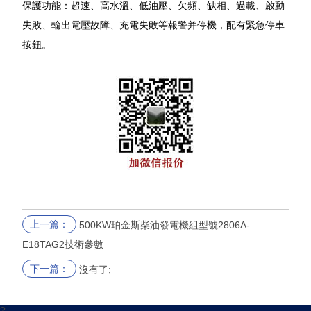
保護功能：超速、高水溫、低油壓、欠頻、缺相、過載、啟動
失敗、輸出電壓故障、充電失敗等報警并停機，配有緊急停車
按鈕。
上一篇：
500KW珀金斯柴油發電機組型號2806A-
E18TAG2技術參數
下一篇：
沒有了;
?