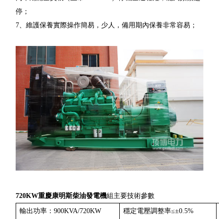
停；
7、維護保養實際操作簡易，少人，備用期內保養非常容易；
720KW重慶康明斯柴油發電機
組主要技術參數
輸出功率：900KVA/720KW
穩定電壓調整率≤±0.5%