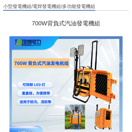
小型發電機組/電焊發電機組/多功能發電機組
700W背負式汽油發電機組