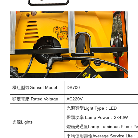
機組型號Genset Model
DB700
額定電壓 Rated Voltage
AC220V
光源類型Light Type：LED
燈頭功率 Lamp Power：2×48W
光源Lights
燈頭光通量Lamp Luminous Flux：2×
平均使用壽命Average Service Life：