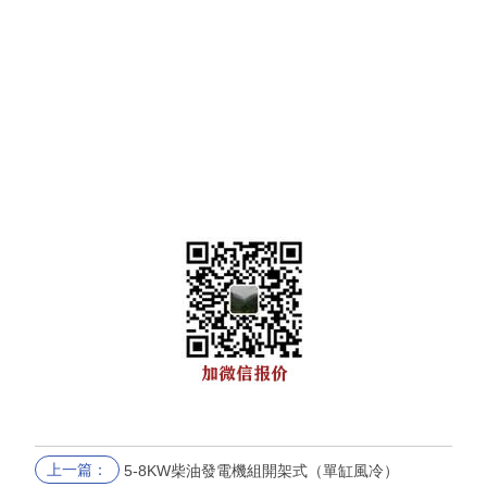
上一篇：
5-8KW柴油發電機組開架式（單缸風冷）