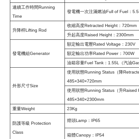
連續工作時間Running
發電機一次注滿燃油Full of Fuel：5.5
Time
收縮高度Retracted Height：720mm
升降桿Lifting Rod
升起高度Raised Height：2300mm
額定輸出電壓Rated Voltage：230V
發電機組Generator
額定輸出功率Rated Power：700W
油箱容量Fuel Tank：1.55L（汽油Gas
使用狀態Running Status（降Retract
485×340×720mm
外形尺寸Size
使用狀態Running Status（升Raised 
485×340×2300mm
重量Weight
23Kg
燈頭Lamp：IP65
防護等級 Protection
Class
箱體Canopy：IP54