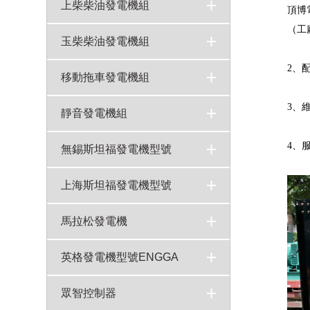
康明斯柴油發電機250KW型號NTA855-G1A技術參數
800KW康明斯柴油發電機組KTA38-G5型號技術參數
720KW重慶康明斯柴油發電機?組KTA38-G2A技術參數
550KW康明斯發電機組型號KTAA19-G6A技術參數表
400KW康明斯發電機組柴油機QSNT-G4X技術參數
50-2000KW千瓦康明斯柴油發電機報價表
600KW康明斯發電機組QSKTAA19-G11X技術參數
100kw康明斯柴油發電機組6BTA5.9-G2型號技術參數
>
>
>
>
>
>
>
>
上柴柴油發電機組
頂博
（工
上柴發電機組
800KW上柴柴油發電機組6WTAA35-G31技術參數上海柴油機股份
500KW上柴發電機組型號SC27G830D2技術參數
200KW上柴發電機組型號SC9D340D2技術參數
700KW上柴柴油發電機組型號6KTAA25-G31技術參數
350KW上柴發電機組6ETAA12.8-G31技術參數
400KW上柴發電機組SC25G690D2技術參數
>
>
>
>
>
>
>
玉柴柴油發電機組
2、
玉柴發電機組
700KW玉柴發電機組型號YC6C1070-D31技術參數
200KW玉柴發電機組YC6MK350L-D20技術參數
100kw玉柴發電機組YC4A165-D30柴油機技術參數
400KW玉柴柴油發電機組型號YC6T660-D31技術參數
300KW玉柴柴油發電機組型號YC6MJ500-D21技術參數
600KW玉柴發電機組YC4D90-D34技術參數
>
>
>
>
>
>
>
移動拖車發電機組
3、
移動式發電機組
>
靜音發電機組
4、
靜音發電機組
>
無錫斯坦福發電機型號
上海斯坦福發電機型號
馬拉松發電機
英格發電機型號ENGGA
眾智控制器