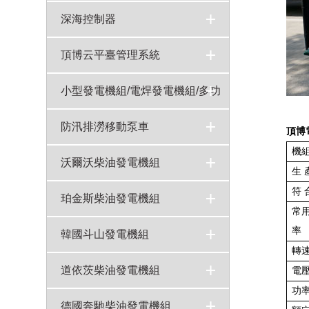
深海控制器
頂博云平臺管理系統
小型發電機組/電焊發電機組/多功
能發電機組
15-40KW汽油靜音發電機組
5KW汽油靜音發電機組
10-20KW汽油發電機雙缸風冷
8KW汽油機開架式發電機組
120A-180A汽油發電焊機
250A柴油發電電焊機
20KW汽油變頻發電機組
10KW汽油變頻發電機組
5KW靜音汽油變頻發電機組
5KW汽油變頻發電機組
3KW手提式變頻汽油發電機
基站專用直流電機
700W背負式汽油發電機組
5KW汽油移動照明燈
4-8寸汽油機水泵參數報價
10-20KW靜音型燃氣&汽油機組（雙缸風冷）
200A-300A汽油發電焊機（雙缸風冷）
300A-600A柴油發電焊機（四缸水冷）
5-8KW柴油靜音發電機組（單缸風冷）
5-8KW柴油發電機組開架式（單缸風冷）
5KW汽油機開架式發電機組（可做5KW，6KW,8KW）
10-20KW汽油靜音發電機組（雙缸風冷）
10-20KW柴油發電機組靜音（雙缸風冷）
10-20KW柴油發電機組（雙缸風冷）
>
>
>
>
>
>
>
>
>
>
>
>
>
>
>
>
>
>
>
>
>
>
>
>
防汛排澇移動泵車
頂博
機組
自卸式排水方艙
QZ系列自吸式柴油機水泵機組
頂博柴油機水泵機組
>
>
>
沃爾沃柴油發電機組
生 
符 
沃爾沃發電機組
550KW沃爾沃柴油發電機組型號TWD1645GE技術參數
300KW沃爾沃柴油發電機組TAD1343GE技術參數
200KW沃爾沃柴油發電機組TAD734GE技術參數
75kw沃爾沃發電機組型號TAD531GE技術參數
>
>
>
>
>
珀金斯柴油發電機組
常用
率
珀金斯柴油發電機組
80KW珀金斯柴油發電機組型號1104C-44TAG2技術參數
600KW珀金斯柴油發電機組4006-23TAG2A技術參數
500KW珀金斯柴油發電機組型號2806A-E18TAG2技術參數
>
>
>
>
韓國斗山發電機組
轉速
韓國斗山發電機組
150kw斗山大宇柴油發電機組型號P086TI-I技術參數
100kw斗山大宇柴油發電機組型號D1146T技術參數
65kw斗山大宇柴油發電機組D1146技術參數
>
>
>
>
道依茨柴油發電機組
電
功
道依茨柴油發電機組
100千瓦道依茨柴油發電機組型號WP4D108E200技術參數
150kw道依茨柴油發電機組型號WP6D167E200技術參數
75kw道依茨柴油發電機組型號TD226B-6D主要技術參數
>
>
>
>
德國奔馳柴油發電機組