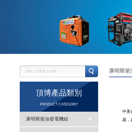
康明斯柴
頂博產品類別
PRODUCT CATEGORY
中美
康明斯柴油發電機組
器，