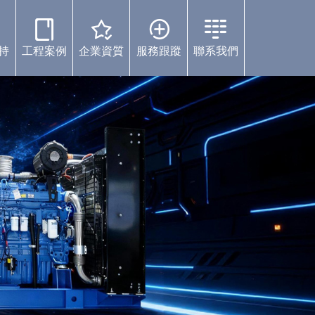
持
工程案例
企業資質
服務跟蹤
聯系我們
案例中心