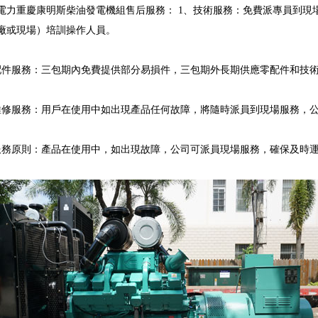
電力重慶康明斯柴油發電機組售后服務： 1、技術服務：免費派專員到現
廠或現場）培訓操作人員。
配件服務：三包期內免費提供部分易損件，三包期外長期供應零配件和技
維修服務：用戶在使用中如出現產品任何故障，將隨時派員到現場服務，
服務原則：產品在使用中，如出現故障，公司可派員現場服務，確保及時