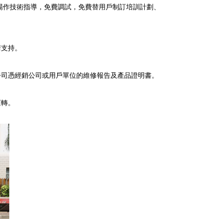
場作技術指導，免費調試，免費替用戶制訂培訓計劃、
術支持。
公司憑經銷公司或用戶單位的維修報告及產品證明書。
運轉。