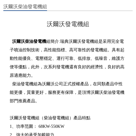
沃爾沃柴油發電機組
沃爾沃發電機組
沃爾沃柴油發電機
組簡介:瑞典沃爾沃發電機組是采用完全電
子噴油控制技術，高性能指標、高可靠性的發電機組。具有起
動性能優良、電壓穩定、運行可靠、低排放、低噪音，維護方
便等優點，此外，次系列發電機還有良好的經濟性，良好的高
原適應能力。
柴油發電機組為沃爾沃公司正式授權產品，在同類產品中性
能更優，質量更好，服務更有保障，是頂博沃爾沃柴油發電機
部門推薦產品。
沃爾沃發電機組（柴油發電機組）產品特點
1、功率范圍： 68KW-550KW
2、強大的承受加載能力