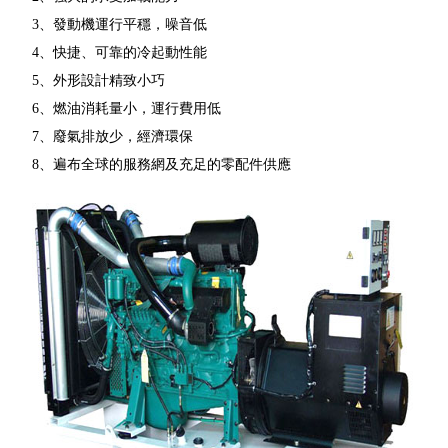
3、發動機運行平穩，噪音低
4、快捷、可靠的冷起動性能
5、外形設計精致小巧
6、燃油消耗量小，運行費用低
7、廢氣排放少，經濟環保
8、遍布全球的服務網及充足的零配件供應