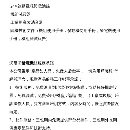
24V啟動電瓶與電池線
機組減震器
工業用高效消音器
隨機技術文件（機組使用手冊，發動機使用手冊，發電機使用
手冊，機組測試報告）
沃爾沃
發電機
組服務承諾
本公司秉承“產品如人品，先做人后做事，一切為用戶著想”等
經營理念，現對產品服務工作鄭重承諾：
1、技術服務：免費派員到現場作技術指導，協助搞好機房設
置，免費調試，免費替用戶制訂培訓計劃、（工廠或現場）培
訓操作人員，雙方商量培訓方式，內容及時間，按照實際情況
而定。
2、配件服務：三包期內免費提供部分易損件，三包期外長期
供應零配件和技術支持。