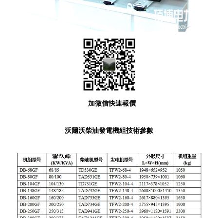
加微信快速報價
沃爾沃柴油發電機組技術參數