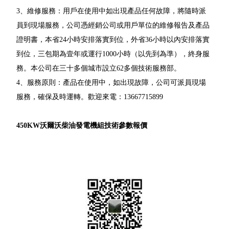
3、維修服務：用戶在使用中如出現產品任何故障，將隨時派
員到現場服務，公司憑經銷公司或用戶單位的維修報告及產品
證明書，本省24小時安排落實到位，外省36小時以內安排落實
到位，三包期為壹年或運行1000小時（以先到為準），終身服
務。本公司在三十多個城市設立62多個技術服務部。
4、服務原則：產品在使用中，如出現故障，公司可派員現場
服務，確保及時運轉。歡迎來電：13667715899
450KW沃爾沃柴油發電機組技術參數報價