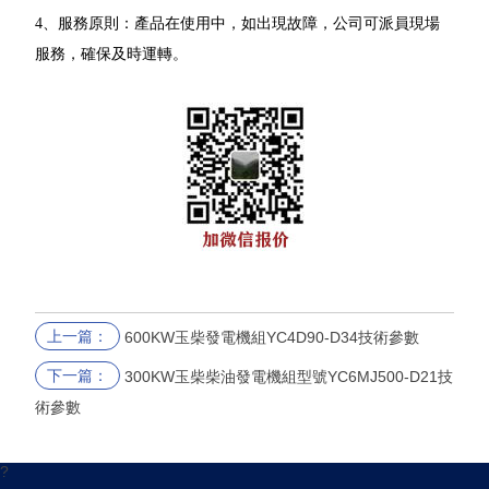
4、服務原則：產品在使用中，如出現故障，公司可派員現場
服務，確保及時運轉。
上一篇：
600KW玉柴發電機組YC4D90-D34技術參數
下一篇：
300KW玉柴柴油發電機組型號YC6MJ500-D21技
術參數
?