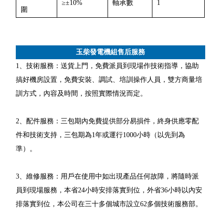
≥±10%
軸承數
1
圍
玉柴發電機組售后服務
1、技術服務：送貨上門，免費派員到現場作技術指導，協助
搞好機房設置，免費安裝、調試、培訓操作人員，雙方商量培
訓方式，內容及時間，按照實際情況而定。
2、配件服務：三包期內免費提供部分易損件，終身供應零配
件和技術支持，三包期為1年或運行1000小時（以先到為
準）。
3、維修服務：用戶在使用中如出現產品任何故障，將隨時派
員到現場服務，本省24小時安排落實到位，外省36小時以內安
排落實到位，本公司在三十多個城市設立62多個技術服務部。