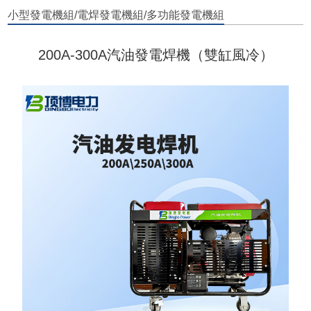
小型發電機組/電焊發電機組/多功能發電機組
200A-300A汽油發電焊機（雙缸風冷）