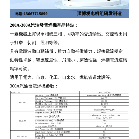
200A-300A汽油發電焊機
產品特點：
一臺機器上實現單相或三相，同功率的交流輸出。交流輸出用
于打磨、切割、照明等等。
具有電壓波動自動補償，推力自動補償能力，焊接電流穩定，
動特性卓越，響應速度快，飛濺小，穿透性強，焊接電流連續
精準可調。
適用于電力、市政、化工、自來水、燃氣管道建設等。
300A汽油發電焊機參數：