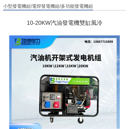
小型發電機組/電焊發電機組/多功能發電機組
10-20KW汽油發電機雙缸風冷