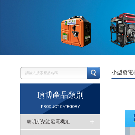
小型發電
頂博產品類別
PRODUCT CATEGORY
康明斯柴油發電機組