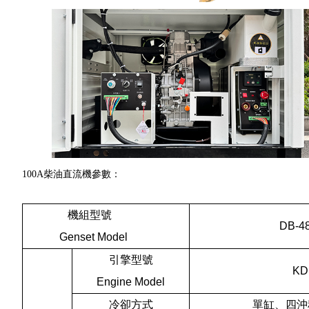
100A柴油直流機參數：
機組型號
DB-4
Genset Model
引擎型號
KD
Engine Model
冷卻方式
單缸、四沖