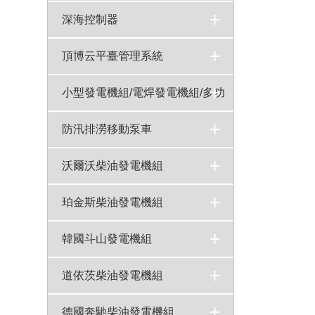
深海控制器
頂博云平臺管理系統
小型發電機組/電焊發電機組/多功
能發電機組
15-40KW汽油靜音發電機組
5KW汽油靜音發電機組
10-20KW汽油發電機雙缸風冷
8KW汽油機開架式發電機組
120A-180A汽油發電焊機
250A柴油發電電焊機
20KW汽油變頻發電機組
10KW汽油變頻發電機組
5KW靜音汽油變頻發電機組
5KW汽油變頻發電機組
3KW手提式變頻汽油發電機
基站專用直流電機
700W背負式汽油發電機組
5KW汽油移動照明燈
4-8寸汽油機水泵參數報價
10-20KW靜音型燃氣&汽油機組（雙缸風冷）
200A-300A汽油發電焊機（雙缸風冷）
300A-600A柴油發電焊機（四缸水冷）
5-8KW柴油靜音發電機組（單缸風冷）
5-8KW柴油發電機組開架式（單缸風冷）
5KW汽油機開架式發電機組（可做5KW，6KW,8KW）
10-20KW汽油靜音發電機組（雙缸風冷）
10-20KW柴油發電機組靜音（雙缸風冷）
10-20KW柴油發電機組（雙缸風冷）
>
>
>
>
>
>
>
>
>
>
>
>
>
>
>
>
>
>
>
>
>
>
>
>
防汛排澇移動泵車
自卸式排水方艙
QZ系列自吸式柴油機水泵機組
頂博柴油機水泵機組
>
>
>
沃爾沃柴油發電機組
沃爾沃發電機組
550KW沃爾沃柴油發電機組型號TWD1645GE技術參數
300KW沃爾沃柴油發電機組TAD1343GE技術參數
200KW沃爾沃柴油發電機組TAD734GE技術參數
75kw沃爾沃發電機組型號TAD531GE技術參數
>
>
>
>
>
珀金斯柴油發電機組
珀金斯柴油發電機組
80KW珀金斯柴油發電機組型號1104C-44TAG2技術參數
600KW珀金斯柴油發電機組4006-23TAG2A技術參數
500KW珀金斯柴油發電機組型號2806A-E18TAG2技術參數
>
>
>
>
韓國斗山發電機組
韓國斗山發電機組
150kw斗山大宇柴油發電機組型號P086TI-I技術參數
100kw斗山大宇柴油發電機組型號D1146T技術參數
65kw斗山大宇柴油發電機組D1146技術參數
>
>
>
>
道依茨柴油發電機組
道依茨柴油發電機組
100千瓦道依茨柴油發電機組型號WP4D108E200技術參數
150kw道依茨柴油發電機組型號WP6D167E200技術參數
75kw道依茨柴油發電機組型號TD226B-6D主要技術參數
>
>
>
>
德國奔馳柴油發電機組