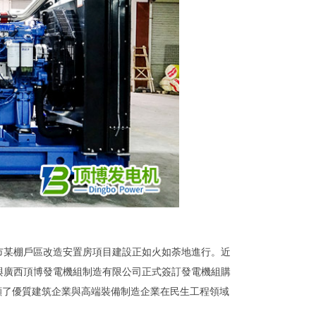
市某棚戶區改造安置房項目建設正如火如荼地進行。近
與廣西頂博發電機組制造有限公司正式簽訂發電機組購
顯了優質建筑企業與高端裝備制造企業在民生工程領域