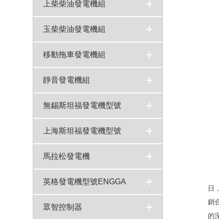
康明斯柴油發電機250KW型號NTA855-G1A技術參數
800KW康明斯柴油發電機組KTA38-G5型號技術參數
720KW重慶康明斯柴油發電機?組KTA38-G2A技術參數
550KW康明斯發電機組型號KTAA19-G6A技術參數表
400KW康明斯發電機組柴油機QSNT-G4X技術參數
50-2000KW千瓦康明斯柴油發電機報價表
600KW康明斯發電機組QSKTAA19-G11X技術參數
100kw康明斯柴油發電機組6BTA5.9-G2型號技術參數
>
>
>
>
>
>
>
>
上柴柴油發電機組
上柴發電機組
800KW上柴柴油發電機組6WTAA35-G31技術參數上海柴油機股份
500KW上柴發電機組型號SC27G830D2技術參數
200KW上柴發電機組型號SC9D340D2技術參數
700KW上柴柴油發電機組型號6KTAA25-G31技術參數
350KW上柴發電機組6ETAA12.8-G31技術參數
400KW上柴發電機組SC25G690D2技術參數
>
>
>
>
>
>
>
玉柴柴油發電機組
玉柴發電機組
700KW玉柴發電機組型號YC6C1070-D31技術參數
200KW玉柴發電機組YC6MK350L-D20技術參數
100kw玉柴發電機組YC4A165-D30柴油機技術參數
400KW玉柴柴油發電機組型號YC6T660-D31技術參數
300KW玉柴柴油發電機組型號YC6MJ500-D21技術參數
600KW玉柴發電機組YC4D90-D34技術參數
>
>
>
>
>
>
>
移動拖車發電機組
移動式發電機組
>
靜音發電機組
靜音發電機組
>
無錫斯坦福發電機型號
上海斯坦福發電機型號
馬拉松發電機
英格發電機型號ENGGA
日
銷
眾智控制器
的