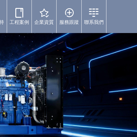
持
工程案例
企業資質
服務跟蹤
聯系我們
案例中心