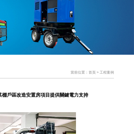
當前位置：
首頁
>
工程案例
某棚戶區改造安置房項目提供關鍵電力支持