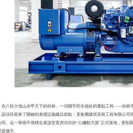
在八桂大地山水甲天下的桂林，一項關乎民生福祉的重點工程——桂林
，該項目迎來了關鍵的基礎設施建設節點：某集團建筑安裝工程有限公司
合同。這一舉措不僅標志著該安置房項目的“心臟動力源”正式落地，更彰
深度攜手。