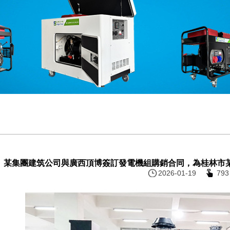
某集團建筑公司與廣西頂博簽訂發電機組購銷合同，為桂林市
2026-01-19
793