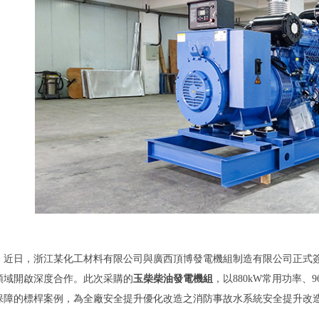
近日，浙江某化工材料有限公司與廣西頂博發電機組制造有限公司正式
領域開啟深度合作。此次采購的
玉柴柴油發電機組
，以880kW常用功率
保障的標桿案例，為全廠安全提升優化改造之消防事故水系統安全提升改