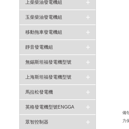
康明斯柴油發電機250KW型號NTA855-G1A技術參數
800KW康明斯柴油發電機組KTA38-G5型號技術參數
720KW重慶康明斯柴油發電機?組KTA38-G2A技術參數
550KW康明斯發電機組型號KTAA19-G6A技術參數表
400KW康明斯發電機組柴油機QSNT-G4X技術參數
50-2000KW千瓦康明斯柴油發電機報價表
600KW康明斯發電機組QSKTAA19-G11X技術參數
100kw康明斯柴油發電機組6BTA5.9-G2型號技術參數
>
>
>
>
>
>
>
>
上柴柴油發電機組
上柴發電機組
800KW上柴柴油發電機組6WTAA35-G31技術參數上海柴油機股份
500KW上柴發電機組型號SC27G830D2技術參數
200KW上柴發電機組型號SC9D340D2技術參數
700KW上柴柴油發電機組型號6KTAA25-G31技術參數
350KW上柴發電機組6ETAA12.8-G31技術參數
400KW上柴發電機組SC25G690D2技術參數
>
>
>
>
>
>
>
玉柴柴油發電機組
玉柴發電機組
700KW玉柴發電機組型號YC6C1070-D31技術參數
200KW玉柴發電機組YC6MK350L-D20技術參數
100kw玉柴發電機組YC4A165-D30柴油機技術參數
400KW玉柴柴油發電機組型號YC6T660-D31技術參數
300KW玉柴柴油發電機組型號YC6MJ500-D21技術參數
600KW玉柴發電機組YC4D90-D34技術參數
>
>
>
>
>
>
>
移動拖車發電機組
移動式發電機組
>
靜音發電機組
靜音發電機組
>
無錫斯坦福發電機型號
上海斯坦福發電機型號
馬拉松發電機
英格發電機型號ENGGA
備
力
眾智控制器