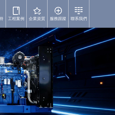
持
工程案例
企業資質
服務跟蹤
聯系我們
案例中心