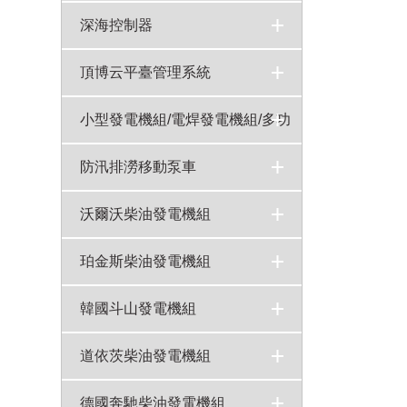
深海控制器
頂博云平臺管理系統
小型發電機組/電焊發電機組/多功
能發電機組
15-40KW汽油靜音發電機組
5KW汽油靜音發電機組
10-20KW汽油發電機雙缸風冷
8KW汽油機開架式發電機組
120A-180A汽油發電焊機
250A柴油發電電焊機
20KW汽油變頻發電機組
10KW汽油變頻發電機組
5KW靜音汽油變頻發電機組
5KW汽油變頻發電機組
3KW手提式變頻汽油發電機
基站專用直流電機
700W背負式汽油發電機組
5KW汽油移動照明燈
4-8寸汽油機水泵參數報價
10-20KW靜音型燃氣&汽油機組（雙缸風冷）
200A-300A汽油發電焊機（雙缸風冷）
300A-600A柴油發電焊機（四缸水冷）
5-8KW柴油靜音發電機組（單缸風冷）
5-8KW柴油發電機組開架式（單缸風冷）
5KW汽油機開架式發電機組（可做5KW，6KW,8KW）
10-20KW汽油靜音發電機組（雙缸風冷）
10-20KW柴油發電機組靜音（雙缸風冷）
10-20KW柴油發電機組（雙缸風冷）
>
>
>
>
>
>
>
>
>
>
>
>
>
>
>
>
>
>
>
>
>
>
>
>
防汛排澇移動泵車
自卸式排水方艙
QZ系列自吸式柴油機水泵機組
頂博柴油機水泵機組
>
>
>
沃爾沃柴油發電機組
沃爾沃發電機組
550KW沃爾沃柴油發電機組型號TWD1645GE技術參數
300KW沃爾沃柴油發電機組TAD1343GE技術參數
200KW沃爾沃柴油發電機組TAD734GE技術參數
75kw沃爾沃發電機組型號TAD531GE技術參數
>
>
>
>
>
珀金斯柴油發電機組
珀金斯柴油發電機組
80KW珀金斯柴油發電機組型號1104C-44TAG2技術參數
600KW珀金斯柴油發電機組4006-23TAG2A技術參數
500KW珀金斯柴油發電機組型號2806A-E18TAG2技術參數
>
>
>
>
韓國斗山發電機組
韓國斗山發電機組
150kw斗山大宇柴油發電機組型號P086TI-I技術參數
100kw斗山大宇柴油發電機組型號D1146T技術參數
65kw斗山大宇柴油發電機組D1146技術參數
>
>
>
>
道依茨柴油發電機組
道依茨柴油發電機組
100千瓦道依茨柴油發電機組型號WP4D108E200技術參數
150kw道依茨柴油發電機組型號WP6D167E200技術參數
75kw道依茨柴油發電機組型號TD226B-6D主要技術參數
>
>
>
>
德國奔馳柴油發電機組