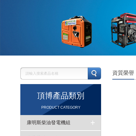
資質榮譽
頂博產品類別
PRODUCT CATEGORY
康明斯柴油發電機組