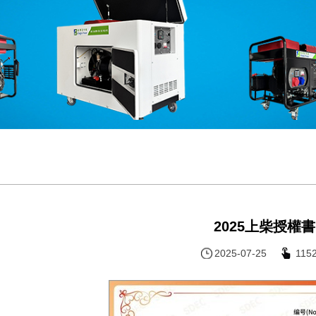
2025上柴授權書
2025-07-25
115