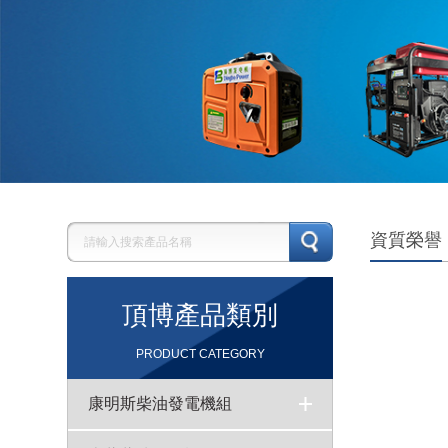
資質榮譽
頂博產品類別
PRODUCT CATEGORY
康明斯柴油發電機組